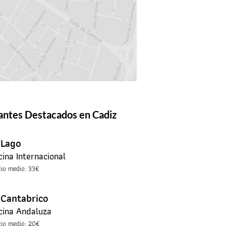
antes Destacados en Cadiz
 Lago
cina Internacional
cio medio: 33€
 Cantabrico
cina Andaluza
cio medio: 20€