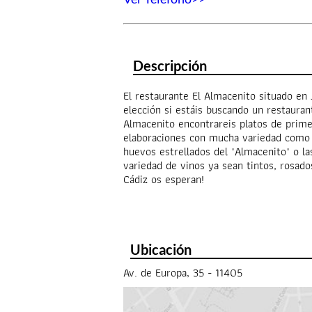
Descripción
El restaurante El Almacenito situado en 
elección si estáis buscando un restaura
Almacenito encontrareis platos de primer
elaboraciones con mucha variedad como l
huevos estrellados del "Almacenito" o l
variedad de vinos ya sean tintos, rosad
Cádiz os esperan!
Ubicación
Av. de Europa, 35 - 11405