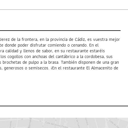
Jerez de la frontera, en la provincia de Cádiz, es vuestra mejor
nte donde poder disfrutar comiendo o cenando. En el
a calidad y llenos de sabor, en su restaurante estaréis
os cogollos con anchoas del cantábrico a la cordobesa, sus
as brochetas de pulpo a la brasa. También disponen de una gran
os, generosos o semisecos. ¡En el restaurante El Almacenito de