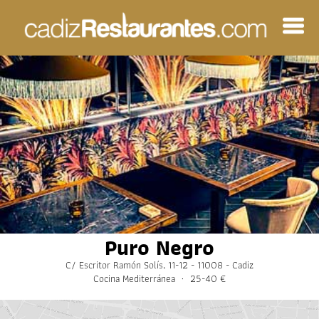
Puro Negro
C/ Escritor Ramón Solís, 11-12 - 11008 - Cadiz
Cocina Mediterránea · 25-40 €