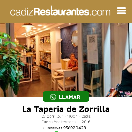
LLAMAR
La Taperia de Zorrilla
C/ Zorrillo, 1 - 11004 - Cadiz
Cocina Mediterránea · 20 €
956920423
C.Reservas