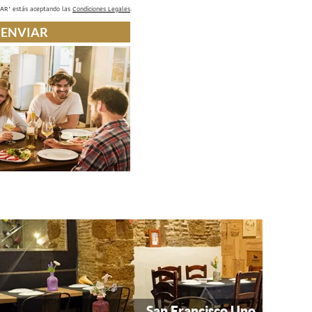
IAR" estás aceptando las
Condiciones Legales
.