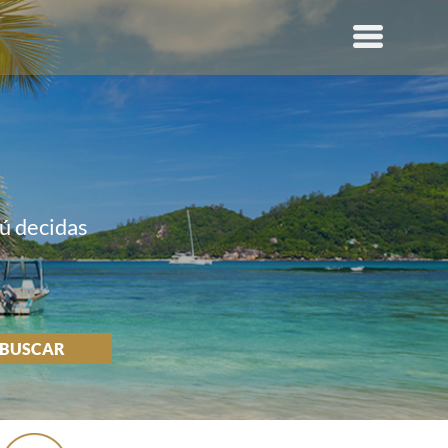
tú decidas
BUSCAR