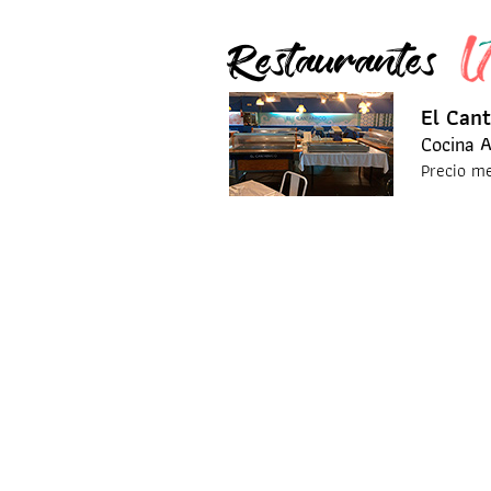
Restaurantes
El Cant
Cocina 
Precio m