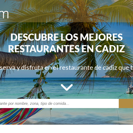
DESCUBRE LOS MEJORES
RESTAURANTES EN CADIZ
serva y disfruta en el restaurante de cadiz que 